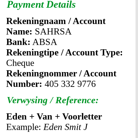
Payment Details
Rekeningnaam / Account
Name:
SAHRSA
Bank:
ABSA
Rekeningtipe / Account Type:
Cheque
Rekeningnommer / Account
Number:
405 332 9776
Verwysing / Reference:
Eden + Van + Voorletter
Example:
Eden Smit J