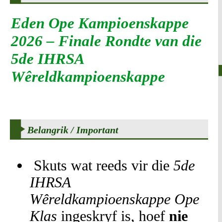
Eden Ope Kampioenskappe
2026 – Finale Rondte van die
5de IHRSA
Wêreldkampioenskappe
Belangrik / Important
Skuts wat reeds vir die
5de
IHRSA
Wêreldkampioenskappe Ope
Klas
ingeskryf is, hoef
nie