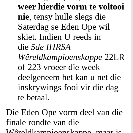
weer hierdie vorm te voltooi
nie
, tensy hulle slegs die
Saterdag se Eden Ope wil
skiet. Indien U reeds in
die
5de IHRSA
Wêreldkampioenskappe
22LR
of 223 vroeer die week
deelgeneem het kan u net die
inskrywings fooi vir die dag
te betaal.
Die Eden Ope vorm deel van die
finale rondte van die
Wêreldkampioenskappe, maar is