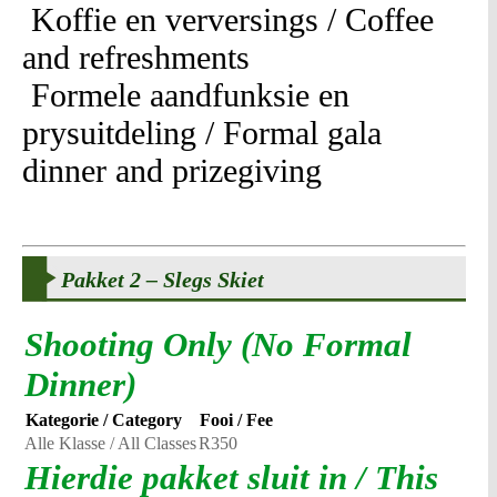
Koffie en verversings / Coffee
and refreshments
Formele aandfunksie en
prysuitdeling / Formal gala
dinner and prizegiving
Pakket 2 – Slegs Skiet
Shooting Only (No Formal
Dinner)
Kategorie / Category
Fooi / Fee
Alle Klasse / All Classes
R350
Hierdie pakket sluit in / This