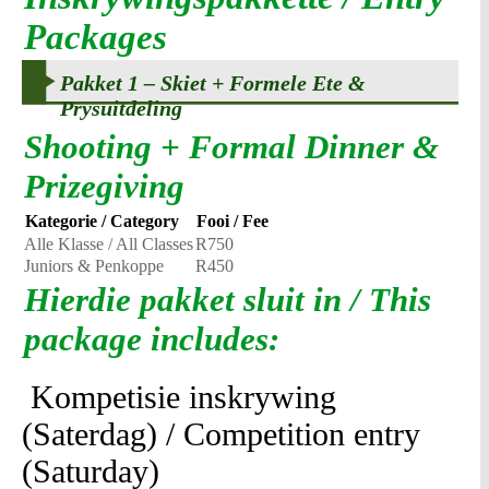
Packages
Pakket 1 – Skiet + Formele Ete &
Prysuitdeling
Shooting + Formal Dinner &
Prizegiving
Kategorie / Category
Fooi / Fee
Alle Klasse / All Classes
R750
Juniors & Penkoppe
R450
Hierdie pakket sluit in / This
package includes:
Kompetisie inskrywing
(Saterdag) / Competition entry
(Saturday)