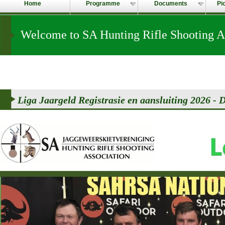
Home
Programme
Documents
Pi
Welcome to SA Hunting Rifle Shooting A
Liga Jaargeld Registrasie en aansluiting 2026 - D