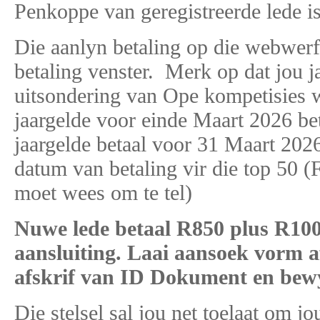
Penkoppe van geregistreerde lede is
Die aanlyn betaling op die webwerf 
betaling venster. Merk op dat jou ja
uitsondering van Ope kompetisies w
jaargelde voor einde Maart 2026 bet
jaargelde betaal voor 31 Maart 2026
datum van betaling vir die top 50 (
moet wees om te tel)
Nuwe lede betaal R850 plus R100
aansluiting. Laai aansoek vorm 
afskrif van ID Dokument en bewy
Die stelsel sal jou net toelaat om jo