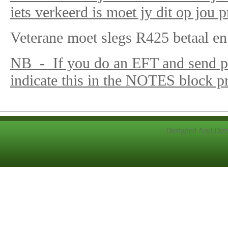
iets verkeerd is moet jy dit op jou 
Veterane moet slegs R425 betaal en
NB - If you do an EFT and send pr
indicate this in the NOTES block p
Designed And Dev