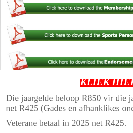
KLIEK HIE
Die jaargelde beloop R850 vir die j
net R425 (Gades en afhanklikes ond
Veterane betaal in 2025 net R425.